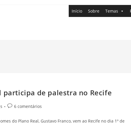
Início
Sobre
Temas
 participa de palestra no Recife
as
6 comentários
omes do Plano Real, Gustavo Franco, vem ao Recife no dia 1º de