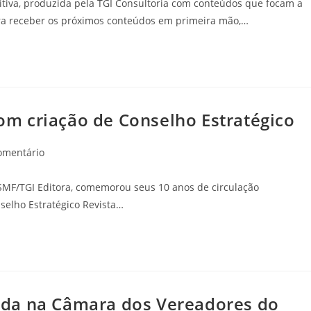
tiva, produzida pela TGI Consultoria com conteúdos que focam a
ra receber os próximos conteúdos em primeira mão,…
m criação de Conselho Estratégico
omentário
SMF/TGI Editora, comemorou seus 10 anos de circulação
nselho Estratégico Revista…
da na Câmara dos Vereadores do