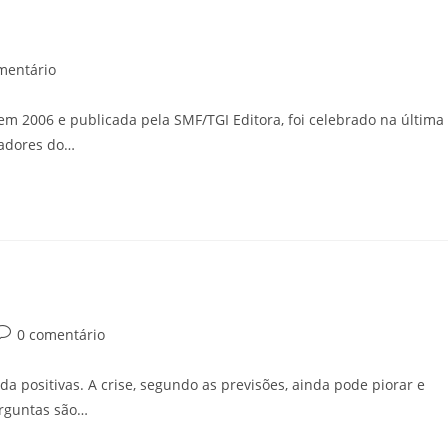
mentário
em 2006 e publicada pela SMF/TGI Editora, foi celebrado na última
eadores do…
0 comentário
a positivas. A crise, segundo as previsões, ainda pode piorar e
rguntas são…