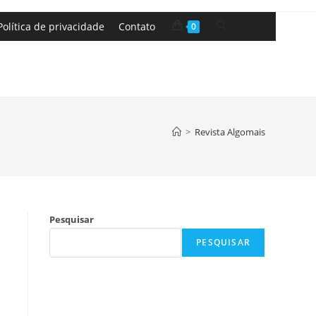
Política de privacidade
Contato
0
>
Revista Algomais
Pesquisar
PESQUISAR