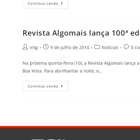
Continue Lendo
Revista Algomais lança 100ª e
intg
9 de julho de 2014
Notícias
0 c
Na próxima quinta-feira (10), a Revista Algomais lança a
Boa Vista. Para abrilhantar a noite, o…
Continue Lendo