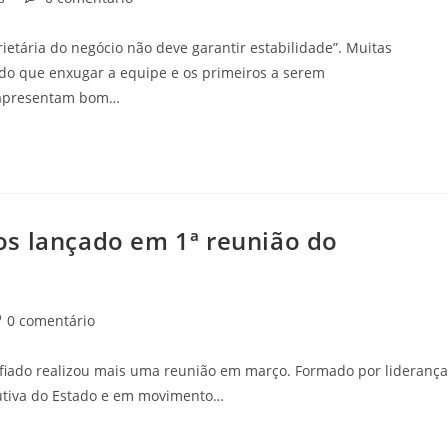
ietária do negócio não deve garantir estabilidade”. Muitas
o que enxugar a equipe e os primeiros a serem
o apresentam bom…
os lançado em 1ª reunião do
0 comentário
iado realizou mais uma reunião em março. Formado por liderança
utiva do Estado e em movimento…