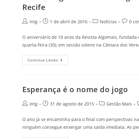
Recife
intg
1 de abril de 2016
Notícias
0 co
O aniversário de 10 anos da Revista Algomais, fundada 
quarta-feira (30), em sessão solene na Câmara dos Ver
Continue Lendo
Esperança é o nome do jogo
intg
31 de agosto de 2015
Gestão Mais
O ano já se encaminha para o final com perspectivas nad
ninguém consegue enxergar uma saída imediata. As pe