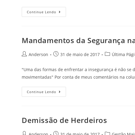
Continue Lendo
Mandamentos da Segurança na
Anderson
31 de maio de 2017
Última Pág
"Uma das formas de enfrentar a insegurança é não se d
movimentadas" Por conta de meus comentários na col
Continue Lendo
Demissão de Herdeiros
Anderson
31 de maio de 2017
Gestão Mai