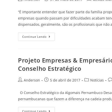
“É importante entender que fazer parte da família propr
empresas quando passam por dificuldades acabam tend
dispensados, geralmente, são os profissionais que nã
Continue Lendo
Projeto Empresas & Empresári
Conselho Estratégico
Anderson
5 de abril de 2017
Notícias
O Conselho Estratégico da Algomais Pernambuco Desaf
pernambucanas que fazem a diferença na cadeia prod
Continue Lendo