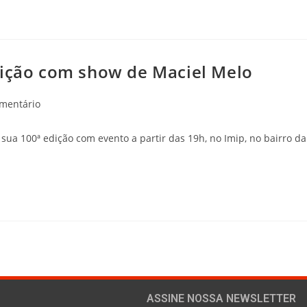
dição com show de Maciel Melo
omentário
 sua 100ª edição com evento a partir das 19h, no Imip, no bairro da
ASSINE NOSSA NEWSLETTER