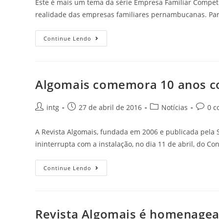
Este é mais um tema da série Empresa Familiar Competi
realidade das empresas familiares pernambucanas. Pa
Continue Lendo
Algomais comemora 10 anos co
intg
27 de abril de 2016
Notícias
0 c
A Revista Algomais, fundada em 2006 e publicada pela 
ininterrupta com a instalação, no dia 11 de abril, do Co
Continue Lendo
Revista Algomais é homenagea