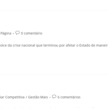
 Página
0 comentário
coice da crise nacional que terminou por afetar o Estado de manei
iar Competitiva
/
Gestão Mais
6 comentários