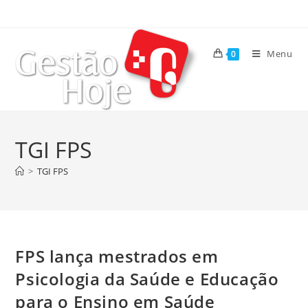
Menu
0
TGI FPS
>
TGI FPS
FPS lança mestrados em
Psicologia da Saúde e Educação
para o Ensino em Saúde