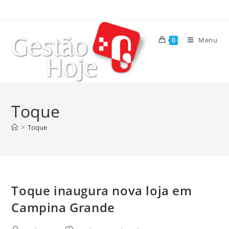
Menu
0
Toque
>
Toque
Toque inaugura nova loja em
Campina Grande