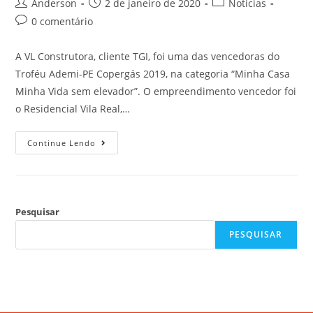
Anderson
2 de janeiro de 2020
Notícias
0 comentário
A VL Construtora, cliente TGI, foi uma das vencedoras do
Troféu Ademi-PE Copergás 2019, na categoria “Minha Casa
Minha Vida sem elevador”. O empreendimento vencedor foi
o Residencial Vila Real,…
Continue Lendo
Pesquisar
PESQUISAR