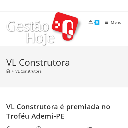
Menu
0
VL Construtora
>
VL Construtora
VL Construtora é premiada no
Troféu Ademi-PE