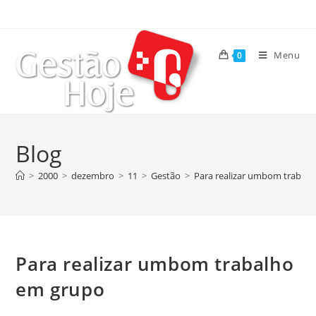
Menu
0
Blog
>
2000
>
dezembro
>
11
>
Gestão
>
Para realizar umbom trabal
Para realizar umbom trabalho
em grupo