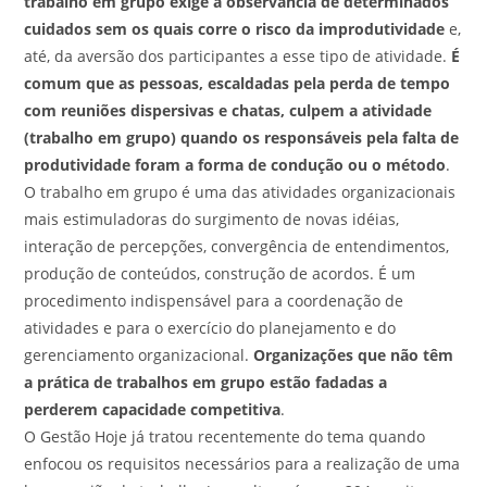
trabalho em grupo exige a observância de determinados
cuidados sem os quais corre o risco da improdutividade
e,
até, da aversão dos participantes a esse tipo de atividade.
É
comum que as pessoas, escaldadas pela perda de tempo
com reuniões dispersivas e chatas, culpem a atividade
(trabalho em grupo) quando os responsáveis pela falta de
produtividade foram a forma de condução ou o método
.
O trabalho em grupo é uma das atividades organizacionais
mais estimuladoras do surgimento de novas idéias,
interação de percepções, convergência de entendimentos,
produção de conteúdos, construção de acordos. É um
procedimento indispensável para a coordenação de
atividades e para o exercício do planejamento e do
gerenciamento organizacional.
Organizações que não têm
a prática de trabalhos em grupo estão fadadas a
perderem capacidade competitiva
.
O Gestão Hoje já tratou recentemente do tema quando
enfocou os requisitos necessários para a realização de uma