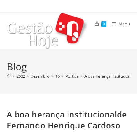
Menu
0
Blog
>
2002
>
dezembro
>
16
>
Política
>
A boa herança institucional
A boa herança institucionalde
Fernando Henrique Cardoso