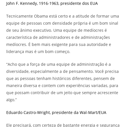
John F. Kennedy
,
1916-1963, presidente dos EUA
Tecnicamente Obama está certo e a atitude de formar uma
equipe de pessoas com densidade própria é um bom sinal
de seu ânimo executivo. Uma equipe de medíocres é
característica de administradores e de administrações
medíocres. É bem mais exigente para sua autoridade e
liderança mas é um bom começo.
“Acho que a força de uma equipe de administração é a
diversidade, especialmente a de pensamento. Você precisa
que as pessoas tenham históricos diferentes, pensem de
maneira diversa e contem com experiências variadas, para
que possam contribuir de um jeito que sempre acrescente
algo.”
Eduardo Castro-Wright
,
presidente da Wal-Mart/EUA
Ele precisará, com certeza de bastante energia e segurança