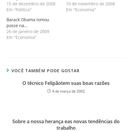
15 de dezembro de 2008
10 de novembro de 2008
Em "Política"
Em "Economia"
Barack Obama tomou
posse na…
26 de janeiro de 2009
Em "Economia"
VOCÊ TAMBÉM PODE GOSTAR
O técnico Felipãotem suas boas razões
4 de março de 2002
Sobre a nossa herança eas novas tendências do
trabalho