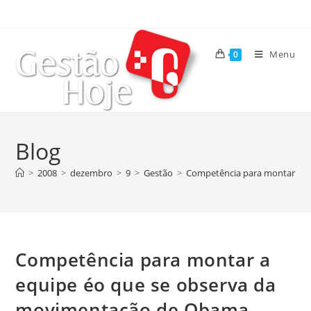
Menu
0
Blog
>
2008
>
dezembro
>
9
>
Gestão
>
Competência para montar a e
Competência para montar a
equipe éo que se observa da
movimentação de Obama