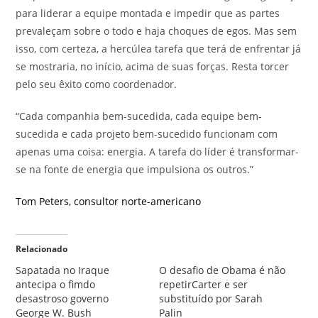
para liderar a equipe montada e impedir que as partes
prevaleçam sobre o todo e haja choques de egos. Mas sem
isso, com certeza, a hercúlea tarefa que terá de enfrentar já
se mostraria, no início, acima de suas forças. Resta torcer
pelo seu êxito como coordenador.
“Cada companhia bem-sucedida, cada equipe bem-
sucedida e cada projeto bem-sucedido funcionam com
apenas uma coisa: energia. A tarefa do líder é transformar-
se na fonte de energia que impulsiona os outros.”
Tom Peters
,
consultor norte-americano
Relacionado
Sapatada no Iraque
O desafio de Obama é não
antecipa o fimdo
repetirCarter e ser
desastroso governo
substituído por Sarah
George W. Bush
Palin