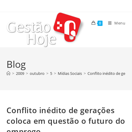
Menu
0
Blog
>
2009
>
outubro
>
5
>
Mídias Sociais
>
Conflito inédito de gera
Conflito inédito de gerações
coloca em questão o futuro do
emprego