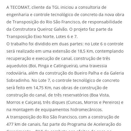
A TECOMAT, cliente da TGI, iniciou a consultoria de
engenharia e controle tecnológico de concreto da nova obra
de Transposição do Rio São Francisco, de responsabilidade
da Construtora Queiroz Galvão. O projeto faz parte da
Transposição Eixo Norte, Lotes 6 e 7.
O trabalho foi dividido em duas partes: no Lote 6 o controle
será realizado em uma extensão de 18,5 Km, contemplando
recuperação e execução de canal, construção de três
aquedutos (Boi, Pinga e Catingueira), uma travessia
rodoviária, além da construção do Bueiro Palha e da Galeria
Sobradinho. No Lote 7, o controle tecnológico de concreto
será feito em 14,75 Km, nas obras de construção de
construção do canal, de três reservatórios (Boa Vista,
Morros e Caiçara), três diques (Cuncas, Morros e Pereiros) e
na montagem de equipamentos hidromecânicos.
A transposição do Rio São Francisco, com a construção de
477 km de canais, faz parte do Programa de Aceleração do