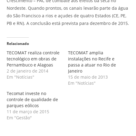
Crescimento – PAC de combate aos efeitos da seca no
Nordeste. Quando prontos, os canais levarão parte da água
do São Francisco a rios e açudes de quatro Estados (CE, PE,
PB e RN). A conclusão está prevista para dezembro de 2015.
Relacionado
TECOMAT realiza controle
TECOMAT amplia
tecnológico em obras de
instalações no Recife e
Pernambuco e Alagoas
passa a atuar no Rio de
2 de janeiro de 2014
Janeiro
Em "Notícias"
15 de maio de 2013
Em "Notícias"
Tecomat investe no
controle de qualidade de
parques eólicos
11 de março de 2015
Em "Gestão"