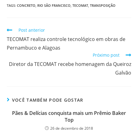
TAGS
:
CONCRETO
,
RIO SÃO FRANCISCO
,
TECOMAT
,
TRANSPOSIÇÃO
Post anterior
TECOMAT realiza controle tecnológico em obras de
Pernambuco e Alagoas
Próximo post
Diretor da TECOMAT recebe homenagem da Queiroz
Galvão
VOCÊ TAMBÉM PODE GOSTAR
Pães & Delícias conquista mais um Prêmio Baker
Top
26 de dezembro de 2018