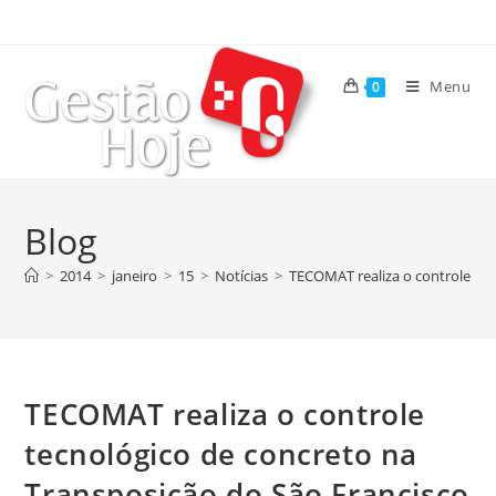
Menu
0
Blog
>
2014
>
janeiro
>
15
>
Notícias
>
TECOMAT realiza o controle tec
TECOMAT realiza o controle
tecnológico de concreto na
Transposição do São Francisco