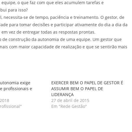
ua equipe, o que faz com que eles acumulem tarefas e
bui para isso?
, necessita-se de tempo, paciência e treinamento. O gestor, de
dade para tomar decisões e participar ativamente do dia a dia da
 em vez de entregar todas as respostas prontas.
so de construção da autonomia de uma equipe. Um gestor que
onais com maior capacidade de realização e que se sentirão mais
autonomia exige
EXERCER BEM O PAPEL DE GESTOR É
 profissionais e
ASSUMIR BEM O PAPEL DE
LIDERANÇA
 2018
27 de abril de 2015
ofissional"
Em "Rede Gestão"