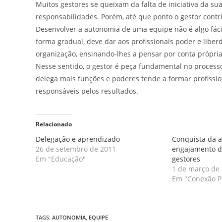
Muitos gestores se queixam da falta de iniciativa da s
responsabilidades. Porém, até que ponto o gestor contri
Desenvolver a autonomia de uma equipe não é algo fácil
forma gradual, deve dar aos profissionais poder e liber
organização, ensinando-lhes a pensar por conta própria
Nesse sentido, o gestor é peça fundamental no proces
delega mais funções e poderes tende a formar profissi
responsáveis pelos resultados.
Relacionado
Delegação e aprendizado
Conquista da 
26 de setembro de 2011
engajamento de
Em "Educação"
gestores
1 de março de
Em "Conexão Pr
TAGS
:
AUTONOMIA
,
EQUIPE