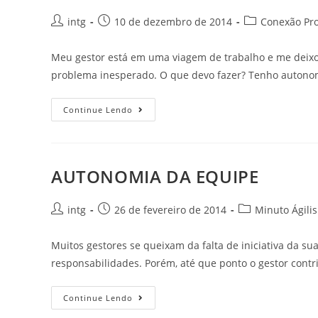
intg
10 de dezembro de 2014
Conexão Pro
Meu gestor está em uma viagem de trabalho e me deix
problema inesperado. O que devo fazer? Tenho autono
Continue Lendo
AUTONOMIA DA EQUIPE
intg
26 de fevereiro de 2014
Minuto Ágilis
Muitos gestores se queixam da falta de iniciativa da s
responsabilidades. Porém, até que ponto o gestor contr
Continue Lendo