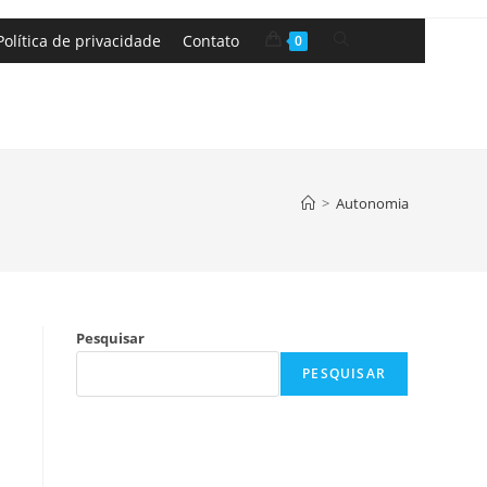
Política de privacidade
Contato
0
>
Autonomia
Pesquisar
PESQUISAR