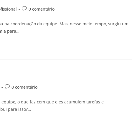
fissional
0 comentário
ou na coordenação da equipe. Mas, nesse meio tempo, surgiu um
mia para…
0 comentário
ua equipe, o que faz com que eles acumulem tarefas e
ibui para isso?…