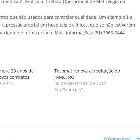
u medição”, explica a Diretora Operacional de Metrologia da
ntos que são usados para controlar qualidade. Um exemplo é a
 a pressão arterial em hospitais e clínicas, que se não estiverem
paciente de forma errada. Mais informações: (81) 3366-6444
ora 23 anos de
Tecomat renova acreditação do
vos contratos
INMETRO
e 2015
30 de dezembro de 2015
Em "Notícias"
Próximo post