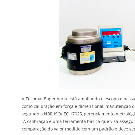
A Tecomat Engenharia está ampliando o escopo e passa 
como calibração em força e dimensional, manutenção de
segundo a NBR ISO/IEC 17025, gerenciamento metrológi
“A calibração é uma ferramenta básica que visa assegu
comparação do valor medido com um padrão e deve ser