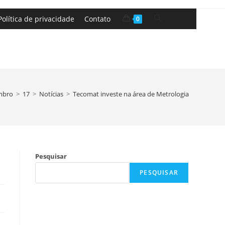
Política de privacidade
Contato
0
mbro
>
17
>
Notícias
>
Tecomat investe na área de Metrologia
Pesquisar
PESQUISAR