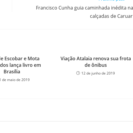
Francisco Cunha guia caminhada inédita n
calçadas de Carua
de Escobar e Mota
Viação Atalaia renova sua frota
os lança livro em
de ônibus
Brasília
12 de junho de 2019
1 de maio de 2019