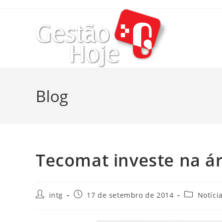
Blog
Tecomat investe na á
intg
17 de setembro de 2014
Notíci