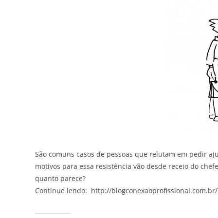
São comuns casos de pessoas que relutam em pedir aj
motivos para essa resistência vão desde receio do chef
quanto parece?
Continue lendo: http://blogconexaoprofissional.com.br/