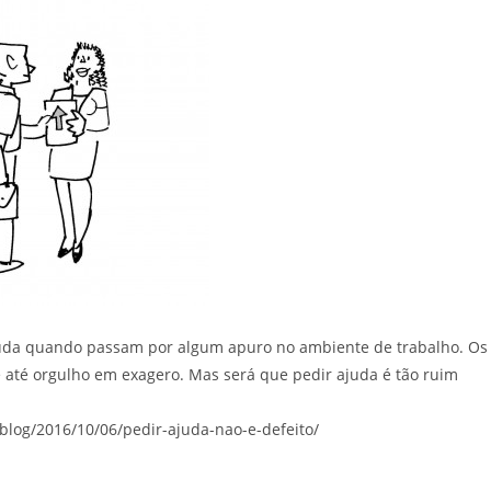
uda quando passam por algum apuro no ambiente de trabalho. Os
e até orgulho em exagero. Mas será que pedir ajuda é tão ruim
blog/2016/10/06/pedir-ajuda-nao-e-defeito/