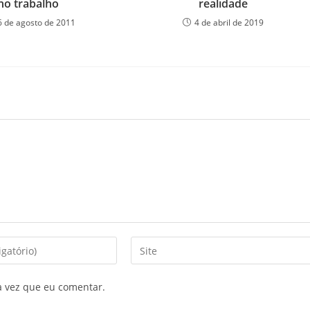
no trabalho
realidade
6 de agosto de 2011
4 de abril de 2019
a vez que eu comentar.