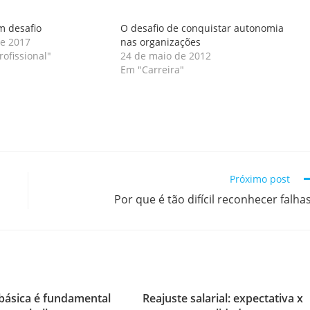
 desafio
O desafio de conquistar autonomia
de 2017
nas organizações
ofissional"
24 de maio de 2012
Em "Carreira"
Próximo post
Por que é tão difícil reconhecer falha
básica é fundamental
Reajuste salarial: expectativa x