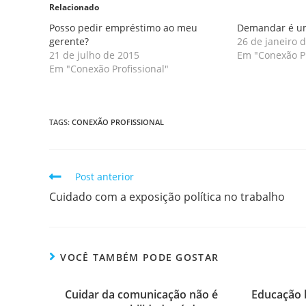
Relacionado
Posso pedir empréstimo ao meu
Demandar é um
gerente?
26 de janeiro 
21 de julho de 2015
Em "Conexão Pr
Em "Conexão Profissional"
TAGS
:
CONEXÃO PROFISSIONAL
Post anterior
Cuidado com a exposição política no trabalho
VOCÊ TAMBÉM PODE GOSTAR
Cuidar da comunicação não é
Educação 