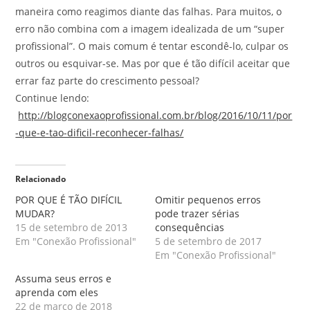
maneira como reagimos diante das falhas. Para muitos, o
erro não combina com a imagem idealizada de um “super
profissional”. O mais comum é tentar escondê-lo, culpar os
outros ou esquivar-se. Mas por que é tão difícil aceitar que
errar faz parte do crescimento pessoal?
Continue lendo:
http://blogconexaoprofissional.com.br/blog/2016/10/11/por
-que-e-tao-dificil-reconhecer-falhas/
Relacionado
POR QUE É TÃO DIFÍCIL
Omitir pequenos erros
MUDAR?
pode trazer sérias
15 de setembro de 2013
consequências
Em "Conexão Profissional"
5 de setembro de 2017
Em "Conexão Profissional"
Assuma seus erros e
aprenda com eles
22 de março de 2018