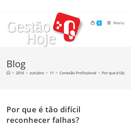
Menu
0
Blog
>
2016
>
outubro
>
11
>
Conexão Profissional
>
Por que é tão dif
Por que é tão difícil
reconhecer falhas?