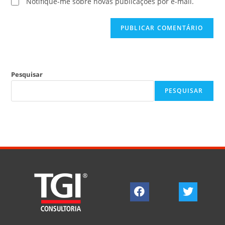
Notifique-me sobre novas publicações por e-mail.
Pesquisar
PESQUISAR