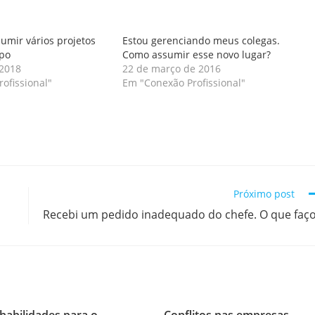
umir vários projetos
Estou gerenciando meus colegas.
po
Como assumir esse novo lugar?
 2018
22 de março de 2016
ofissional"
Em "Conexão Profissional"
Próximo post
Recebi um pedido inadequado do chefe. O que faç