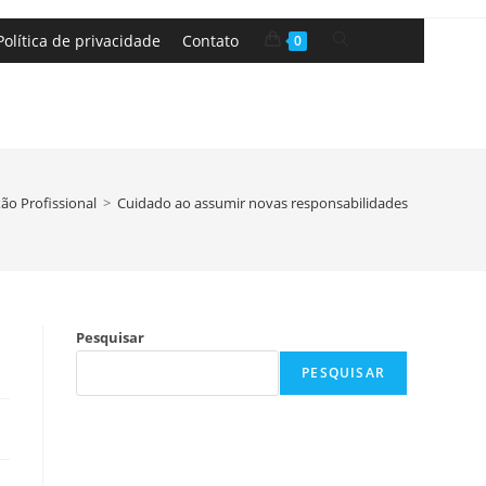
Política de privacidade
Contato
0
ão Profissional
>
Cuidado ao assumir novas responsabilidades
Pesquisar
PESQUISAR