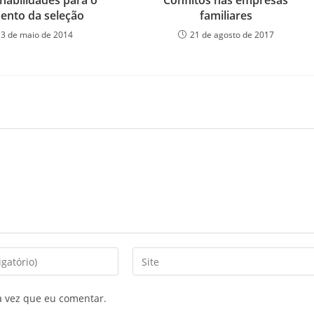
habilidades para o
Conflitos nas empresas
nto da seleção
familiares
13 de maio de 2014
21 de agosto de 2017
a vez que eu comentar.