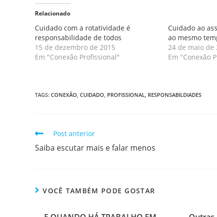
Relacionado
Cuidado com a rotatividade é
Cuidado ao ass
responsabilidade de todos
ao mesmo tem
15 de dezembro de 2015
24 de maio de
Em "Conexão Profissional"
Em "Conexão Pr
TAGS
:
CONEXÃO
,
CUIDADO
,
PROFISSIONAL
,
RESPONSABILDIADES
Post anterior
Saiba escutar mais e falar menos
VOCÊ TAMBÉM PODE GOSTAR