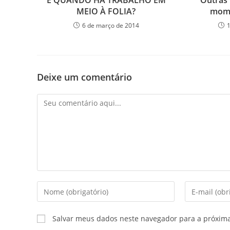
E QUANDO HÁ TRABALHO EM
Outras 
MEIO À FOLIA?
mome
6 de março de 2014
Deixe um comentário
Salvar meus dados neste navegador para a próxim