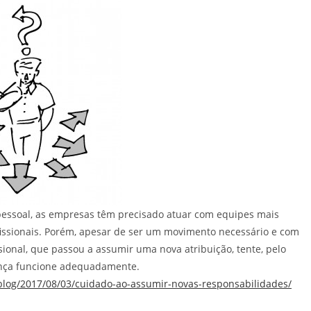
pessoal, as empresas têm precisado atuar com equipes mais
ofissionais. Porém, apesar de ser um movimento necessário e com
ional, que passou a assumir uma nova atribuição, tente, pelo
nça funcione adequadamente.
/blog/2017/08/03/cuidado-ao-assumir-novas-responsabilidades/