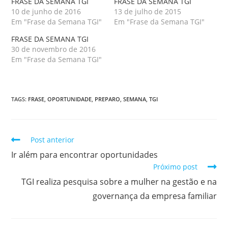
FRASE DA SEMANA TGI
FRASE DA SEMANA TGI
10 de junho de 2016
13 de julho de 2015
Em "Frase da Semana TGI"
Em "Frase da Semana TGI"
FRASE DA SEMANA TGI
30 de novembro de 2016
Em "Frase da Semana TGI"
TAGS
:
FRASE
,
OPORTUNIDADE
,
PREPARO
,
SEMANA
,
TGI
Post anterior
Ir além para encontrar oportunidades
Próximo post
TGI realiza pesquisa sobre a mulher na gestão e na
governança da empresa familiar