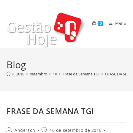
Menu
0
Blog
>
2018
>
setembro
>
10
>
Frase da Semana TGI
>
FRASE DA SEMA
FRASE DA SEMANA TGI
Anderson
10 de setembro de 2018