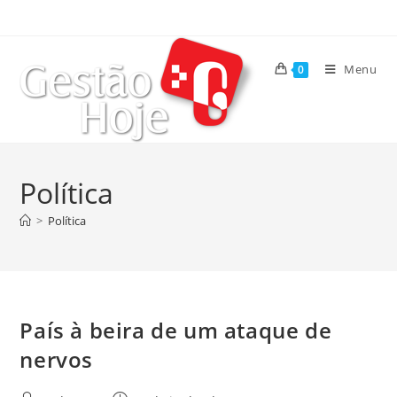
Menu
0
Política
>
Política
País à beira de um ataque de
nervos