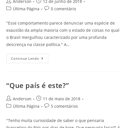
Anderson
12 de junho de 2018
Última Página
0 comentário
"Esse comportamento parece denunciar uma espécie de
exaustão da ampla maioria com o estado de coisas no qual
o Brasil mergulhou caracterizado por uma profunda
descrença na classe política." A…
Continue Lendo
“Que país é este?”
Anderson
11 de maio de 2018
Última Página
5 comentários
"Tenho muita curiosidade de saber o que pensaria
Francelino do País nos dias de hoje. Que pergunta faria?" A