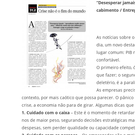
“Desesperar jamai
cabimento / Entre
As notícias sobre 
dia, um novo desta
lugar comum: PIB n
confortável.
O primeiro efeito, 
que fazer; o segun
deletério, é a paral
As empresas precis
contexto, por mais caótico que possa parecer. O pânico
crise, a economia não para de girar. Algumas dicas que
1. Cuidado com o caixa
– Este é o momento de retardar 
nos de maior peso, segurando decisões estratégicas ma
despesas, sem perder qualidade ou capacidade competit