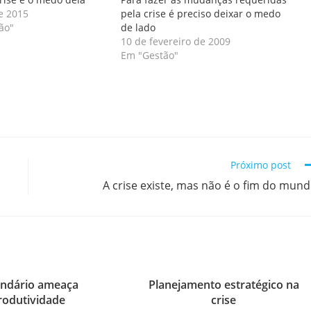
e 2015
pela crise é preciso deixar o medo
ão"
de lado
10 de fevereiro de 2009
Em "Gestão"
Próximo post
A crise existe, mas não é o fim do mun
endário ameaça
Planejamento estratégico na
rodutividade
crise