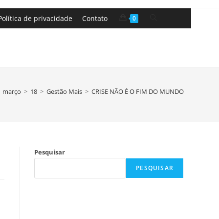
Política de privacidade
Contato
0
março
>
18
>
Gestão Mais
>
CRISE NÃO É O FIM DO MUNDO
Pesquisar
PESQUISAR