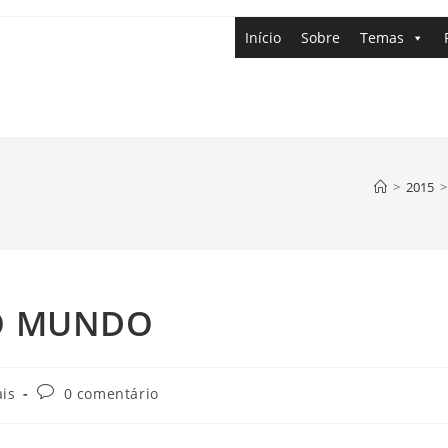
Início
Sobre
Temas
>
2015
>
DO MUNDO
is
0 comentário