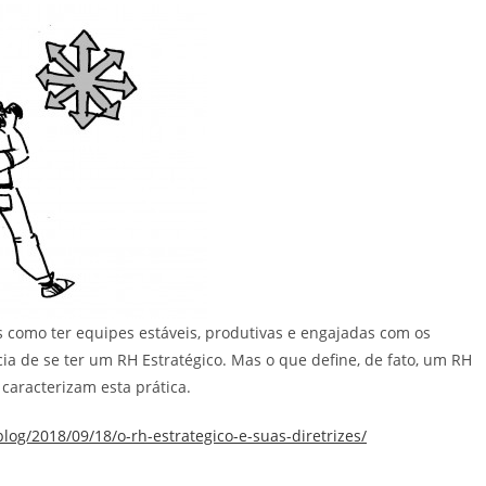
s como ter equipes estáveis, produtivas e engajadas com os
cia de se ter um RH Estratégico. Mas o que define, de fato, um RH
 caracterizam esta prática.
log/2018/09/18/o-rh-estrategico-e-suas-diretrizes/