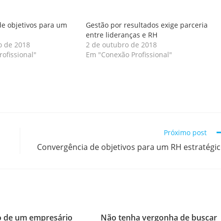
e objetivos para um
Gestão por resultados exige parceria
entre lideranças e RH
o de 2018
2 de outubro de 2018
ofissional"
Em "Conexão Profissional"
Próximo post
Convergência de objetivos para um RH estratégi
o de um empresário
Não tenha vergonha de buscar